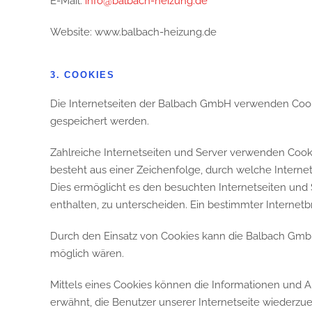
E-Mail:
info@balbach-heizung.de
Website: www.balbach-heizung.de
3. COOKIES
Die Internetseiten der Balbach GmbH verwenden Cook
gespeichert werden.
Zahlreiche Internetseiten und Server verwenden Cooki
besteht aus einer Zeichenfolge, durch welche Intern
Dies ermöglicht es den besuchten Internetseiten und 
enthalten, zu unterscheiden. Ein bestimmter Internetb
Durch den Einsatz von Cookies kann die Balbach GmbH 
möglich wären.
Mittels eines Cookies können die Informationen und A
erwähnt, die Benutzer unserer Internetseite wiederzu