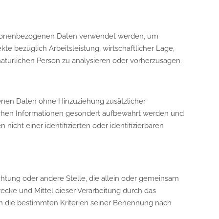
 personenbezogenen Daten verwendet werden, um
e bezüglich Arbeitsleistung, wirtschaftlicher Lage,
 natürlichen Person zu analysieren oder vorherzusagen.
enen Daten ohne Hinzuziehung zusätzlicher
lichen Informationen gesondert aufbewahrt werden und
cht einer identifizierten oder identifizierbaren
richtung oder andere Stelle, die allein oder gemeinsam
cke und Mittel dieser Verarbeitung durch das
n die bestimmten Kriterien seiner Benennung nach