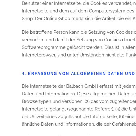
Benutzer einer Internetseite, die Cookies verwendet, 
Internetseite und dem auf dem Computersystem des B
Shop. Der Online-Shop merkt sich die Artikel, die ein 
Die betroffene Person kann die Setzung von Cookies d
verhindern und damit der Setzung von Cookies dauerha
Softwareprogramme gelöscht werden. Dies ist in allen
Internetbrowser, sind unter Umständen nicht alle Funk
4. ERFASSUNG VON ALLGEMEINEN DATEN UND
Die Internetseite der Balbach GmbH erfasst mit jedem
Daten und Informationen. Diese allgemeinen Daten un
Browsertypen und Versionen, (2) das vom zugreifenden
Internetseite gelangt (sogenannte Referrer), (4) die 
die Uhrzeit eines Zugriffs auf die Internetseite, (6) e
ähnliche Daten und Informationen, die der Gefahrena