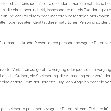
e sich auf eine identifizierte oder identifizierbare natürliche P
ehen, die direkt oder indirekt, insbesondere mittels Zuordnung z
Kennung oder zu einem oder mehreren besonderen Merkmalen, di
llen oder sozialen Identität dieser natürlichen Person sind, identi
entifizierbare natürliche Person, deren personenbezogene Daten v
matisierter Verfahren ausgeführte Vorgang oder jede solche Vo
ation, das Ordnen, die Speicherung, die Anpassung oder Veränder
 eine andere Form der Bereitstellung, den Abgleich oder die Ve
g gespeicherter personenbezogener Daten mit dem Ziel, ihre kün