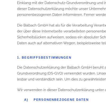
Einklang mit der Datenschutz-Grundverordnung und i
dieser Datenschutzerklärung möchte unser Unternehm
personenbezogenen Daten informieren. Ferner werden 
Die Balbach GmbH hat als für die Verarbeitung Veran
der über diese Internetseite verarbeiteten personen
Sicherheitslücken aufweisen, sodass ein absoluter Sc
Daten auch auf alternativen Wegen, beispielsweise tel
1. BEGRIFFSBESTIMMUNGEN
Die Datenschutzerklärung der Balbach GmbH beruht auf
Grundverordnung (DS-GVO) verwendet wurden. Unsere D
lesbar und verständlich sein. Um dies zu gewährleiste
Wir verwenden in dieser Datenschutzerklärung unter 
A) PERSONENBEZOGENE DATEN