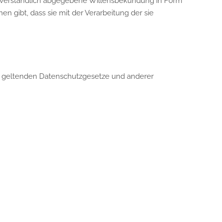
missverständlich abgegebene Willensbekundung in Form
n gibt, dass sie mit der Verarbeitung der sie
on geltenden Datenschutzgesetze und anderer