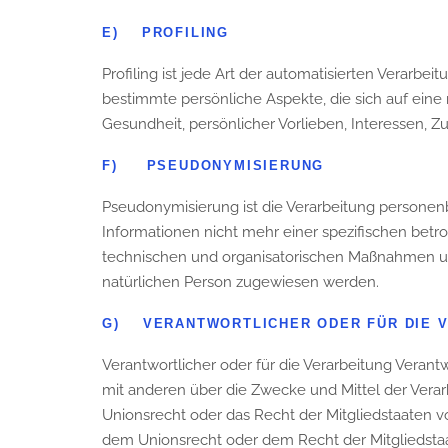
E) PROFILING
Profiling ist jede Art der automatisierten Vera
bestimmte persönliche Aspekte, die sich auf eine 
Gesundheit, persönlicher Vorlieben, Interessen, Z
F) PSEUDONYMISIERUNG
Pseudonymisierung ist die Verarbeitung persone
Informationen nicht mehr einer spezifischen bet
technischen und organisatorischen Maßnahmen unte
natürlichen Person zugewiesen werden.
G) VERANTWORTLICHER ODER FÜR DIE 
Verantwortlicher oder für die Verarbeitung Verantw
mit anderen über die Zwecke und Mittel der Vera
Unionsrecht oder das Recht der Mitgliedstaaten 
dem Unionsrecht oder dem Recht der Mitgliedst