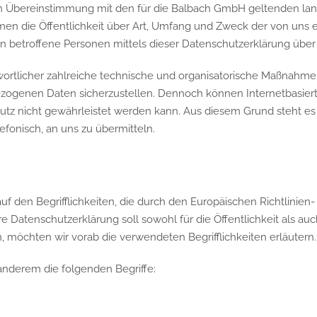
n Übereinstimmung mit den für die Balbach GmbH geltenden la
en die Öffentlichkeit über Art, Umfang und Zweck der von uns 
betroffene Personen mittels dieser Datenschutzerklärung über 
twortlicher zahlreiche technische und organisatorische Maßnahm
bezogenen Daten sicherzustellen. Dennoch können Internetbasie
hutz nicht gewährleistet werden kann. Aus diesem Grund steht e
efonisch, an uns zu übermitteln.
 den Begrifflichkeiten, die durch den Europäischen Richtlinien
atenschutzerklärung soll sowohl für die Öffentlichkeit als auc
n, möchten wir vorab die verwendeten Begrifflichkeiten erläutern.
anderem die folgenden Begriffe: