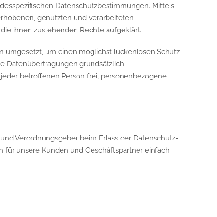
ndesspezifischen Datenschutzbestimmungen. Mittels
erhobenen, genutzten und verarbeiteten
die ihnen zustehenden Rechte aufgeklärt.
en umgesetzt, um einen möglichst lückenlosen Schutz
rte Datenübertragungen grundsätzlich
s jeder betroffenen Person frei, personenbezogene
- und Verordnungsgeber beim Erlass der Datenschutz-
h für unsere Kunden und Geschäftspartner einfach