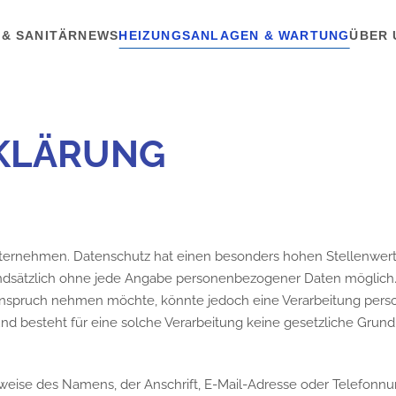
 & SANITÄR
NEWS
HEIZUNGSANLAGEN & WARTUNG
ÜBER 
KLÄRUNG
nternehmen. Datenschutz hat einen besonders hohen Stellenwert
ndsätzlich ohne jede Angabe personenbezogener Daten möglich.
nspruch nehmen möchte, könnte jedoch eine Verarbeitung perso
 besteht für eine solche Verarbeitung keine gesetzliche Grundla
eise des Namens, der Anschrift, E-Mail-Adresse oder Telefonnum