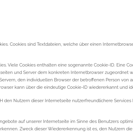
ies. Cookies sind Textdateien, welche über einen Internetbrow
es. Viele Cookies enthalten eine sogenannte Cookie-ID. Eine Coo
etseiten und Server dem konkreten Internetbrowser zugeordnet 
Servern, den individuellen Browser der betroffenen Person von 
rowser kann über die eindeutige Cookie-ID wiedererkannt und ide
den Nutzern dieser Internetseite nutzerfreundlichere Services b
ngebote auf unserer Internetseite im Sinne des Benutzers optimi
erkennen. Zweck dieser Wiedererkennung ist es, den Nutzern die 