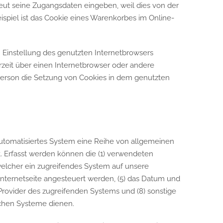
neut seine Zugangsdaten eingeben, weil dies von der
piel ist das Cookie eines Warenkorbes im Online-
n Einstellung des genutzten Internetbrowsers
zeit über einen Internetbrowser oder andere
 Person die Setzung von Cookies in dem genutzten
 automatisiertes System eine Reihe von allgemeinen
. Erfasst werden können die (1) verwendeten
welcher ein zugreifendes System auf unsere
 Internetseite angesteuert werden, (5) das Datum und
ce-Provider des zugreifenden Systems und (8) sonstige
schen Systeme dienen.