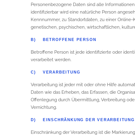
Personenbezogene Daten sind alle Informationen, di
identifizierbar wird eine natürliche Person anges
Kennnummer, zu Standortdaten, zu einer Online-
genetischen, psychischen, wirtschaftlichen, kulture
B) BETROFFENE PERSON
Betroffene Person ist jede identifizierte oder id
verarbeitet werden.
C) VERARBEITUNG
Verarbeitung ist jeder mit oder ohne Hilfe auto
Daten wie das Erheben, das Erfassen, die Organis
Offenlegung durch Übermittlung, Verbreitung oder
Vernichtung.
D) EINSCHRÄNKUNG DER VERARBEITUNG
Einschränkung der Verarbeitung ist die Markierun