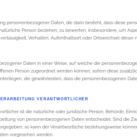
rbeitung personenbezogener Daten, die darin besteht, dass diese
natürliche Person beziehen, zu bewerten, insbesondere, um Aspekt
uverlässigkeit, Verhalten, Aufenthaltsort oder Ortswechsel dieser
nbezogener Daten in einer Weise, auf welche die personenbezog
roffenen Person zugeordnet werden können, sofern diese zusätz
rliegen, die gewährleisten, dass die personenbezogenen Daten ni
VERARBEITUNG VERANTWORTLICHER
ortlicher ist die natürliche oder juristische Person, Behörde, Ein
rbeitung von personenbezogenen Daten entscheidet. Sind die Zwe
vorgegeben, so kann der Verantwortliche beziehungsweise könne
aaten vorgesehen werden.