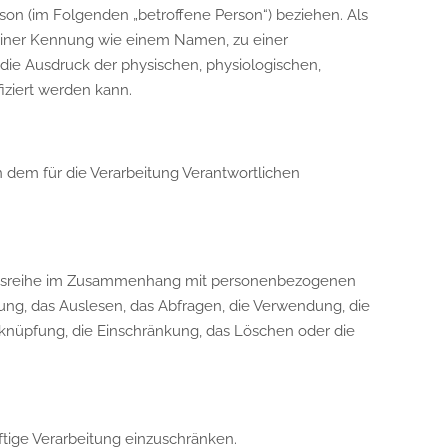
erson (im Folgenden „betroffene Person“) beziehen. Als
u einer Kennung wie einem Namen, zu einer
e Ausdruck der physischen, physiologischen,
fiziert werden kann.
on dem für die Verarbeitung Verantwortlichen
rgangsreihe im Zusammenhang mit personenbezogenen
ung, das Auslesen, das Abfragen, die Verwendung, die
rknüpfung, die Einschränkung, das Löschen oder die
ftige Verarbeitung einzuschränken.