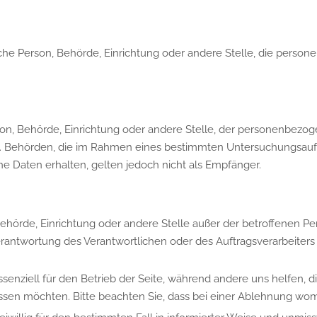
stische Person, Behörde, Einrichtung oder andere Stelle, die per
erson, Behörde, Einrichtung oder andere Stelle, der personenbe
icht. Behörden, die im Rahmen eines bestimmten Untersuchungsa
 Daten erhalten, gelten jedoch nicht als Empfänger.
n, Behörde, Einrichtung oder andere Stelle außer der betroffenen 
erantwortung des Verantwortlichen oder des Auftragsverarbeiter
ssenziell für den Betrieb der Seite, während andere uns helfen, 
assen möchten. Bitte beachten Sie, dass bei einer Ablehnung womö