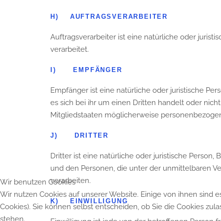
H) AUFTRAGSVERARBEITER
Auftragsverarbeiter ist eine natürliche oder juri
verarbeitet.
I) EMPFÄNGER
Empfänger ist eine natürliche oder juristische P
es sich bei ihr um einen Dritten handelt oder n
Mitgliedstaaten möglicherweise personenbezogene
J) DRITTER
Dritter ist eine natürliche oder juristische Perso
und den Personen, die unter der unmittelbaren V
verarbeiten.
Wir benutzen Cookies
Wir nutzen Cookies auf unserer Website. Einige von ihnen sind e
K) EINWILLIGUNG
Cookies). Sie können selbst entscheiden, ob Sie die Cookies zul
stehen.