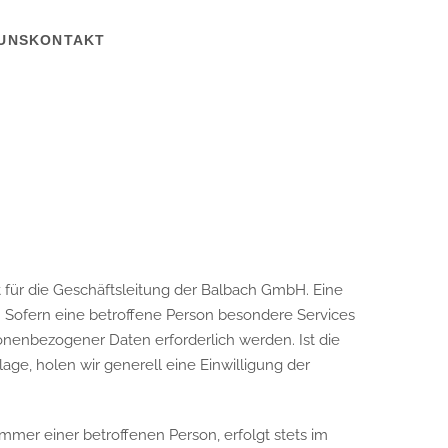
UNS
KONTAKT
 für die Geschäftsleitung der Balbach GmbH. Eine
 Sofern eine betroffene Person besondere Services
nenbezogener Daten erforderlich werden. Ist die
ge, holen wir generell eine Einwilligung der
mer einer betroffenen Person, erfolgt stets im