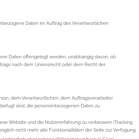
sonenbezogene Daten im Auftrag des Verantwortlichen
zogene Daten offengelegt werden, unabhängig davon, ob
uftrags nach dem Unionsrecht oder dem Recht der
Person, dem Verantwortlichen, dem Auftragsverarbeiter
s befugt sind, die personenbezogenen Daten zu
diese Website und die Nutzererfahrung zu verbessern (Tracking
glich nicht mehr alle Funktionalitäten der Seite zur Verfügung